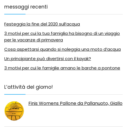
messaggi recenti
Festeggia la fine del 2020 sull’acqua
3 motivi per cui la tua famiglia ha bisogno di un viaggio
per le vacanze di primavera
Cosa aspettarsi quando si noleggia una moto d’acqua
Un principiante può divertirsi con il kayak?
3 motivi per cui le famiglie amano le barche a pontone
L’attività del giorno!
Finis Womens Pallone da Pallanuoto, Giallo