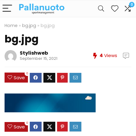
0
Home
»
bg.jpg
»
bg.jpg
bg.jpg
Stylishweb
4
Views
September 15, 2021
0
Save
0
Save