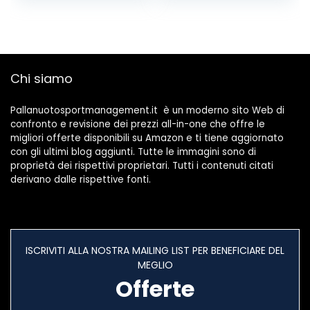
Confortevole
Rose Red,Rose Red
Orecchio Cura
della Testa,
Yellow,Yellow
Chi siamo
Pallanuotosportmanagement.it è un moderno sito Web di
confronto e revisione dei prezzi all-in-one che offre le
migliori offerte disponibili su Amazon e ti tiene aggiornato
con gli ultimi blog aggiunti. Tutte le immagini sono di
proprietà dei rispettivi proprietari. Tutti i contenuti citati
derivano dalle rispettive fonti.
ISCRIVITI ALLA NOSTRA MAILING LIST PER BENEFICIARE DEL
MEGLIO
Offerte