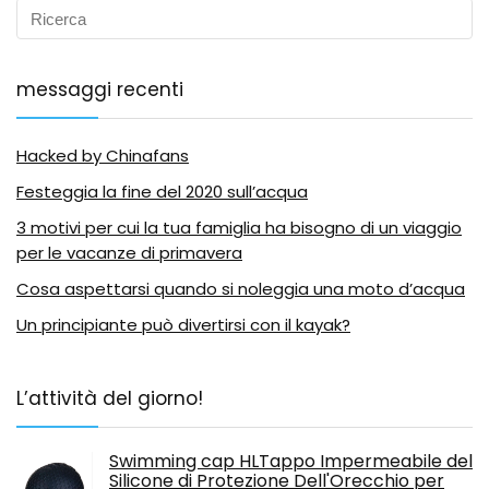
messaggi recenti
Hacked by Chinafans
Festeggia la fine del 2020 sull’acqua
3 motivi per cui la tua famiglia ha bisogno di un viaggio
per le vacanze di primavera
Cosa aspettarsi quando si noleggia una moto d’acqua
Un principiante può divertirsi con il kayak?
L’attività del giorno!
Swimming cap HLTappo Impermeabile del
Silicone di Protezione Dell'Orecchio per