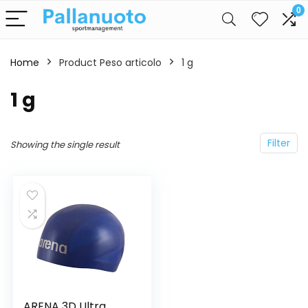
0
Home
Product Peso articolo
‎1 g
‎1 g
Filter
Showing the single result
ARENA 3D Ultra,