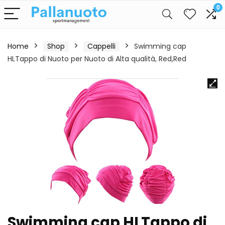
0
Home
Shop
Cappelli
Swimming cap
HLTappo di Nuoto per Nuoto di Alta qualità, Red,Red
Swimming cap HLTappo di