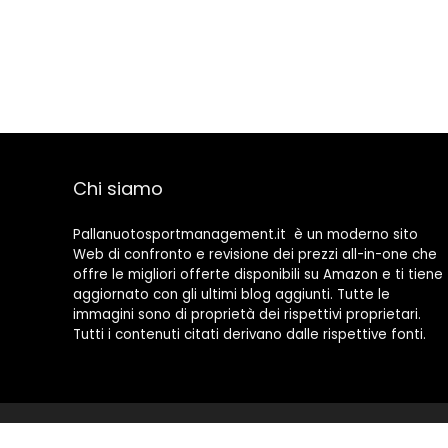
Chi siamo
Pallanuotosportmanagement.it è un moderno sito
Web di confronto e revisione dei prezzi all-in-one che
offre le migliori offerte disponibili su Amazon e ti tiene
aggiornato con gli ultimi blog aggiunti. Tutte le
immagini sono di proprietà dei rispettivi proprietari.
Tutti i contenuti citati derivano dalle rispettive fonti.
2022 © Pallanuotosportmanagement.it Tutti i diritti riservati