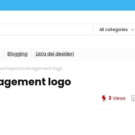
All categories
Blogging
Lista dei desideri
nuotosportmanagement logo
agement logo
3
Views