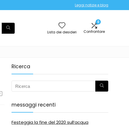
Leggi notizie e blog
0
Confrontare
Lista dei desideri
Ricerca
messaggi recenti
Festeggia la fine del 2020 sull’acqua