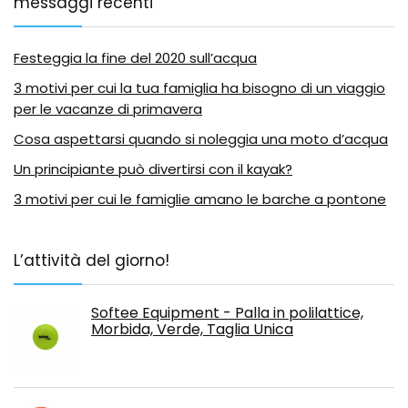
messaggi recenti
Festeggia la fine del 2020 sull’acqua
3 motivi per cui la tua famiglia ha bisogno di un viaggio
per le vacanze di primavera
Cosa aspettarsi quando si noleggia una moto d’acqua
Un principiante può divertirsi con il kayak?
3 motivi per cui le famiglie amano le barche a pontone
L’attività del giorno!
Softee Equipment - Palla in polilattice,
Morbida, Verde, Taglia Unica