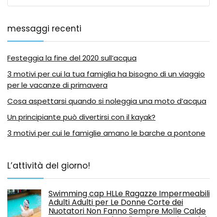
messaggi recenti
Festeggia la fine del 2020 sull’acqua
3 motivi per cui la tua famiglia ha bisogno di un viaggio
per le vacanze di primavera
Cosa aspettarsi quando si noleggia una moto d’acqua
Un principiante può divertirsi con il kayak?
3 motivi per cui le famiglie amano le barche a pontone
L’attività del giorno!
Swimming cap HLLe Ragazze Impermeabili
Adulti Adulti per Le Donne Corte dei
Nuotatori Non Fanno Sempre Molle Calde