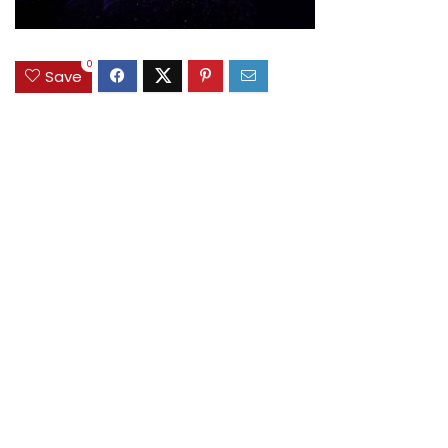
0
Save