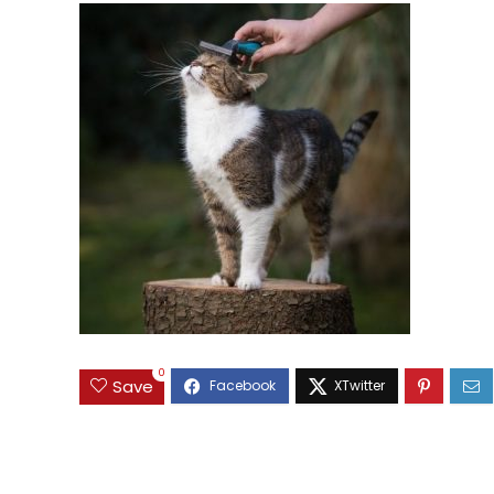
0
Save