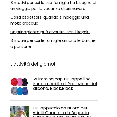
3 motivi per cui la tua famiglia ha bisogno di
un viaggio per le vacanze di primavera
Cosa aspettarsi quando si noleggia una
moto d’acqua
Un principiante può divertirsi con il kayak?
3 motivi per cui le famiglie amano le barche
a pontone
L’attività del giorno!
Swimming cap HLCappellino
Impermeabile di Protezione del
Silicone, Black,Black
HLCappuccio da Nuoto per
Adulti Cappello da Bagno in