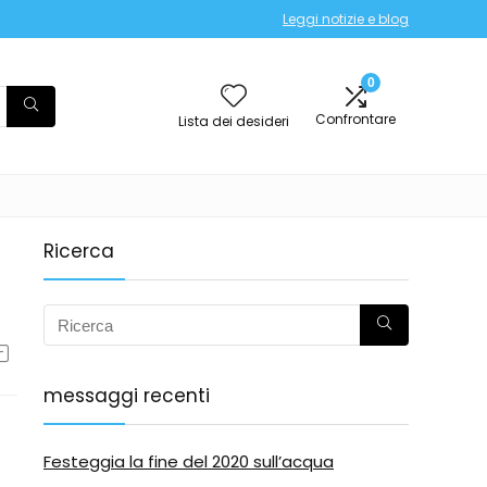
Leggi notizie e blog
0
Confrontare
Lista dei desideri
Ricerca
messaggi recenti
Festeggia la fine del 2020 sull’acqua