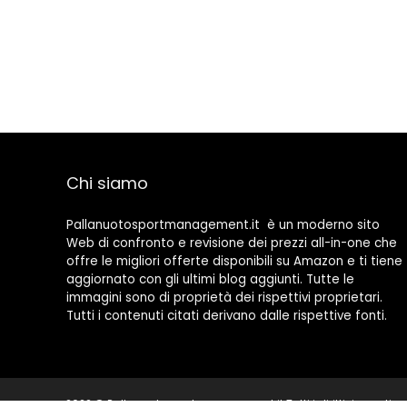
Chi siamo
Pallanuotosportmanagement.it è un moderno sito
Web di confronto e revisione dei prezzi all-in-one che
offre le migliori offerte disponibili su Amazon e ti tiene
aggiornato con gli ultimi blog aggiunti. Tutte le
immagini sono di proprietà dei rispettivi proprietari.
Tutti i contenuti citati derivano dalle rispettive fonti.
2022 © Pallanuotosportmanagement.it Tutti i diritti riservati