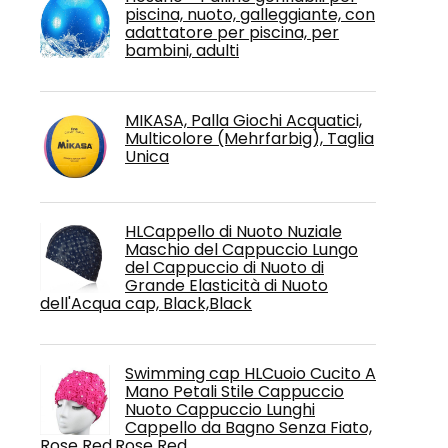
piscina, nuoto, galleggiante, con
adattatore per piscina, per
bambini, adulti
MIKASA, Palla Giochi Acquatici,
Multicolore (Mehrfarbig), Taglia
Unica
HLCappello di Nuoto Nuziale
Maschio del Cappuccio Lungo
del Cappuccio di Nuoto di
Grande Elasticità di Nuoto
dell'Acqua cap, Black,Black
Swimming cap HLCuoio Cucito A
Mano Petali Stile Cappuccio
Nuoto Cappuccio Lunghi
Cappello da Bagno Senza Fiato,
Rose Red,Rose Red