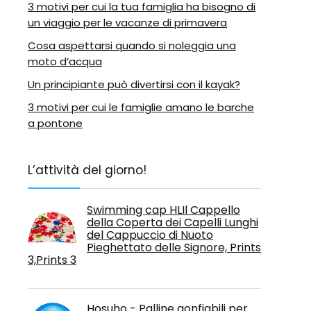
3 motivi per cui la tua famiglia ha bisogno di
un viaggio per le vacanze di primavera
Cosa aspettarsi quando si noleggia una
moto d’acqua
Un principiante può divertirsi con il kayak?
3 motivi per cui le famiglie amano le barche
a pontone
L’attività del giorno!
Swimming cap HLIl Cappello
della Coperta dei Capelli Lunghi
del Cappuccio di Nuoto
Pieghettato delle Signore, Prints
3,Prints 3
Hosuho - Palline gonfiabili per