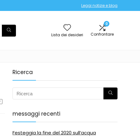
Leggi notizie e blog
0
Confrontare
Lista dei desideri
Ricerca
messaggi recenti
Festeggia la fine del 2020 sull’acqua