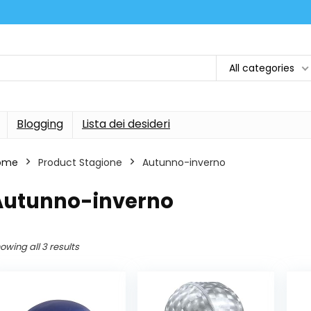
All categories
Blogging
Lista dei desideri
ome
Product Stagione
‎Autunno-inverno
‎Autunno-inverno
owing all 3 results