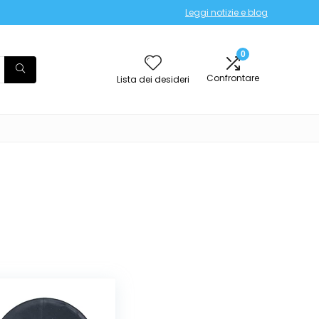
Leggi notizie e blog
0
Confrontare
Lista dei desideri