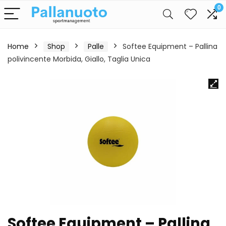
0
Home
Shop
Palle
Softee Equipment – Pallina
polivincente Morbida, Giallo, Taglia Unica
Softee Equipment – Pallina