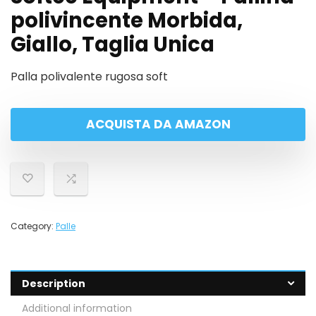
polivincente Morbida,
Giallo, Taglia Unica
Palla polivalente rugosa soft
ACQUISTA DA AMAZON
Category:
Palle
Description
Additional information