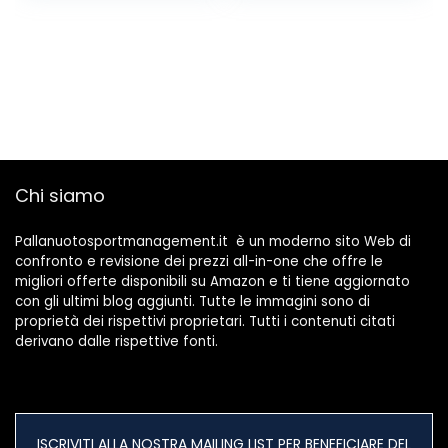
Chi siamo
Pallanuotosportmanagement.it è un moderno sito Web di
confronto e revisione dei prezzi all-in-one che offre le
migliori offerte disponibili su Amazon e ti tiene aggiornato
con gli ultimi blog aggiunti. Tutte le immagini sono di
proprietà dei rispettivi proprietari. Tutti i contenuti citati
derivano dalle rispettive fonti.
ISCRIVITI ALLA NOSTRA MAILING LIST PER BENEFICIARE DEL